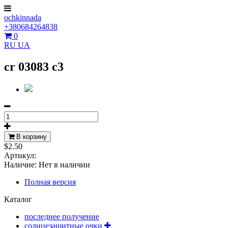
ochkinnada
+380684264838
0
RU
UA
cr 03083 c3
В корзину
$2.50
Артикул:
Наличие:
Нет в наличии
Полная версия
Каталог
последнее получение
солнцезащитные очки