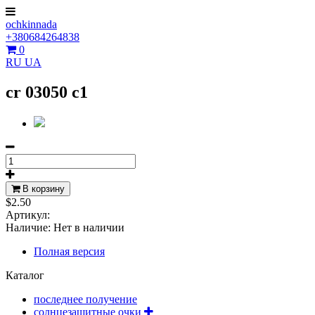
ochkinnada
+380684264838
0
RU
UA
cr 03050 c1
В корзину
$2.50
Артикул:
Наличие:
Нет в наличии
Полная версия
Каталог
последнее получение
солнцезащитные очки