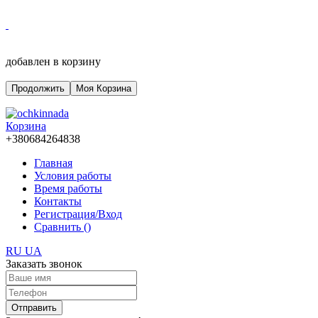
добавлен в корзину
Продолжить
Моя Корзина
Корзина
+380684264838
Главная
Условия работы
Время работы
Контакты
Регистрация/Вход
Сравнить (
)
RU
UA
Заказать звонок
Отправить