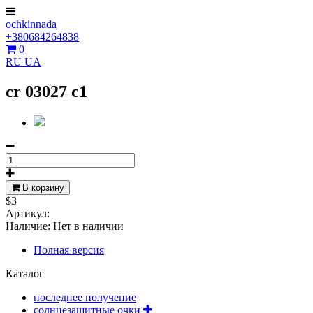
ochkinnada
+380684264838
0
RU
UA
cr 03027 c1
В корзину
$3
Артикул:
Наличие:
Нет в наличии
Полная версия
Каталог
последнее получение
солнцезащитные очки