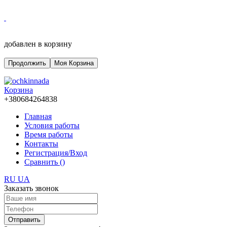
добавлен в корзину
Продолжить
Моя Корзина
Корзина
+380684264838
Главная
Условия работы
Время работы
Контакты
Регистрация/Вход
Сравнить (
)
RU
UA
Заказать звонок
Отправить