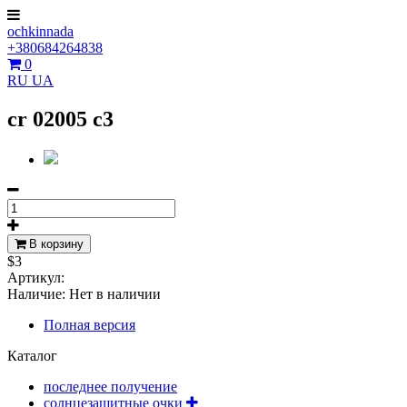
ochkinnada
+380684264838
0
RU
UA
cr 02005 c3
В корзину
$3
Артикул:
Наличие:
Нет в наличии
Полная версия
Каталог
последнее получение
солнцезащитные очки