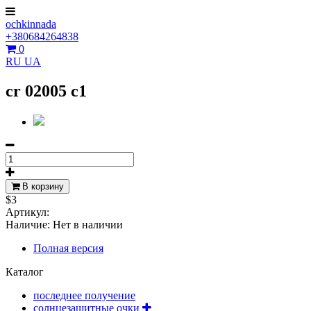
ochkinnada
+380684264838
0
RU
UA
cr 02005 c1
В корзину
$3
Артикул:
Наличие:
Нет в наличии
Полная версия
Каталог
последнее получение
солнцезащитные очки