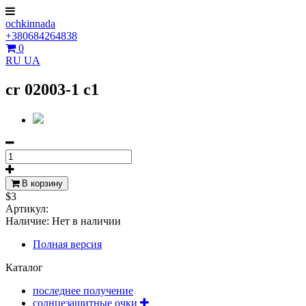
ochkinnada
+380684264838
0
RU
UA
cr 02003-1 c1
В корзину
$3
Артикул:
Наличие:
Нет в наличии
Полная версия
Каталог
последнее получение
солнцезащитные очки