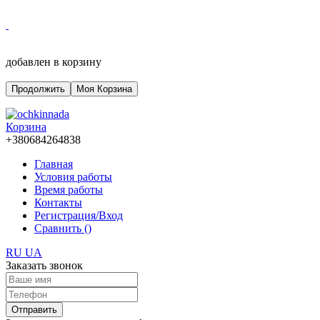
добавлен в корзину
Продолжить
Моя Корзина
Корзина
+380684264838
Главная
Условия работы
Время работы
Контакты
Регистрация/Вход
Сравнить (
)
RU
UA
Заказать звонок
Отправить